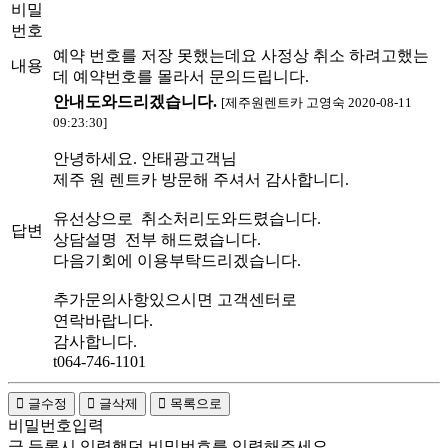
비밀
번호
예약 번호를 저장 못했는데요 사정상 취소 하려고했는
내용
데 예약번호를 몰라서 문의드립니다.
안내도와드리겠습니다.
[제주원렌트카 고영숙 2020-08-11
09:23:30]
안녕하세요. 안태광고객님
제주 원 렌트카 방문해 주셔서 감사합니디.
유선상으로 취소처리도와드렸습니다.
답변
상담설명 전부 해드렸습니다.
다음기회에 이용부탁드리겠습니다.
추가문의사항있으시면 고객센터로
연락바랍니다.
감사합니다.
t064-746-1101
글수정
글삭제
목록으로
비밀번호입력
글 등록시 입력했던 비밀번호를 입력해주세요