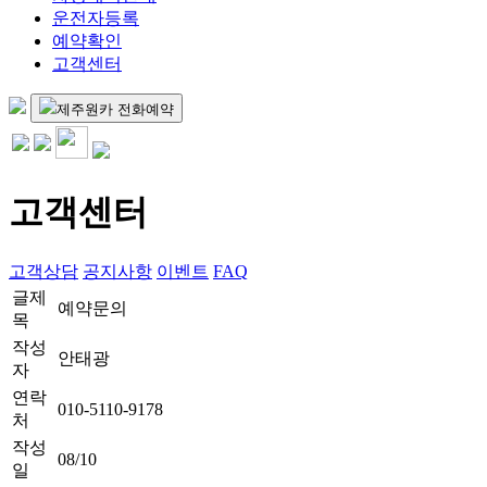
운전자등록
예약확인
고객센터
제주원카 전화예약
고객센터
고객상담
공지사항
이벤트
FAQ
글제
예약문의
목
작성
안태광
자
연락
010-5110-9178
처
작성
08/10
일