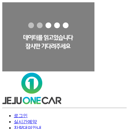
로그인
실시간예약
차량대여안내