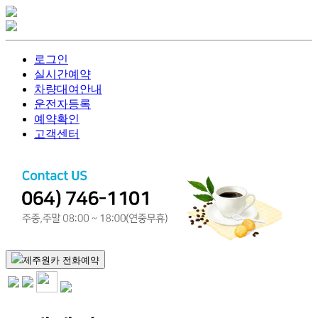
로그인
실시간예약
차량대여안내
운전자등록
예약확인
고객센터
제주원카 전화예약