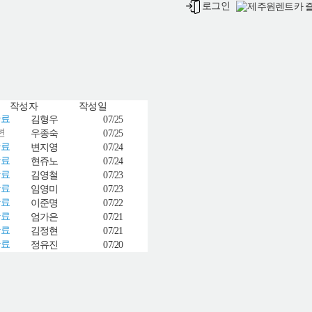
로그인
작성자
작성일
료
김형우
07/25
변
우종숙
07/25
료
변지영
07/24
료
현쥬노
07/24
료
김영철
07/23
료
임영미
07/23
료
이준명
07/22
료
엄가은
07/21
료
김정현
07/21
료
정유진
07/20