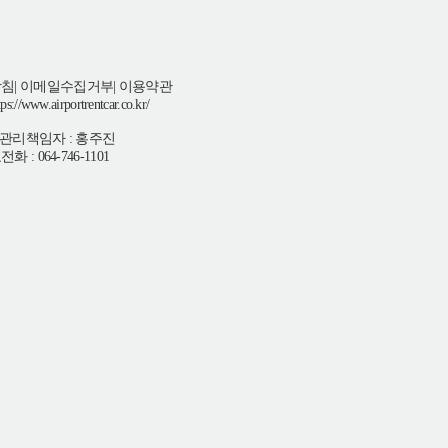
방침
|
이메일수집거부
|
이용약관
w.airportrentcar.co.kr/
관리책임자 : 홍주진
064-746-1101
호