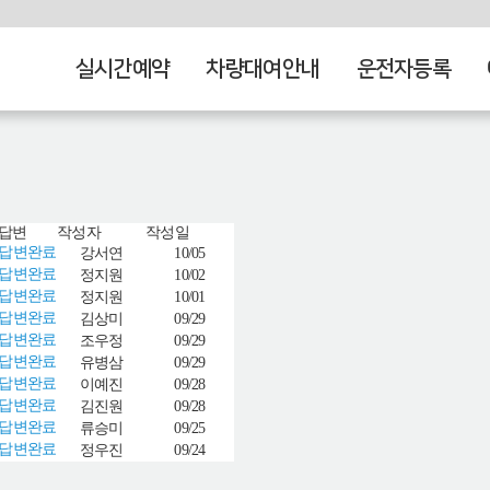
실시간예약
차량대여안내
운전자등록
답변
작성자
작성일
답변완료
강서연
10/05
답변완료
정지원
10/02
답변완료
정지원
10/01
답변완료
김상미
09/29
답변완료
조우정
09/29
답변완료
유병삼
09/29
답변완료
이예진
09/28
답변완료
김진원
09/28
답변완료
류승미
09/25
답변완료
정우진
09/24