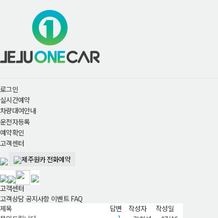
로그인
실시간예약
차량대여안내
운전자등록
예약확인
고객센터
제주원카 전화예약
고객센터
고객상담
공지사항
이벤트
FAQ
제목
답변
작성자
작성일