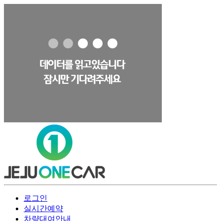
로그인
실시간예약
차량대여안내