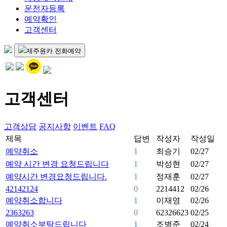
운전자등록
예약확인
고객센터
제주원카 전화예약
고객센터
고객상담
공지사항
이벤트
FAQ
제목
답변
작성자
작성일
예약취소
1
최승기
02/27
예약 시간 변경 요청드립니다
1
박성현
02/27
예약시간 변경요청드립니다.
1
정재훈
02/27
42142124
0
2214412
02/26
예약취소합니다
1
이재영
02/26
2363263
0
62326623
02/25
예약취소부탁드립니다
1
조병준
02/24